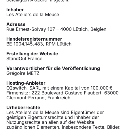
Inhaber
Les Ateliers de la Meuse
Adresse
Rue Ernest-Solvay 107 – 4000 Lüttich, Belgien
Handelsregisternummer
BE 1004.145.483, RPM Lüttich
Erstellung der Website
StandOut France
Verantwortlicher für die Veröffentlichung
Grégoire METZ
Hosting-Anbieter
O2switch, SARL mit einem Kapital von 100.000 €
Firmensitz: 222 Boulevard Gustave Flaubert, 63000
Clermont-Ferrand, Frankreich
Urheberrechte
Les Ateliers de la Meuse sind Eigentümer der
geistigen Eigentumsrechte und Inhaber der
Nutzungsrechte an allen auf der Website
zugänglichen Elementen, insbesondere Texte, Bilder,