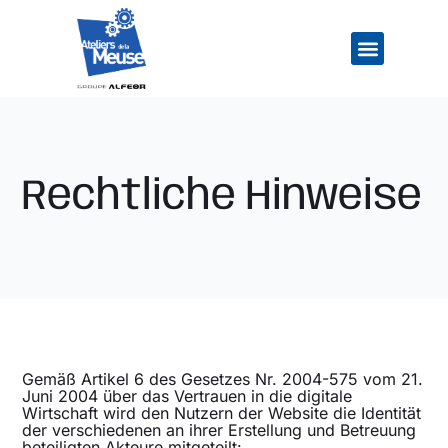
Zum
Inhalt
springen
Unsere industriell
Unsere Ste
Rechtliche Hinweise
Gemäß Artikel 6 des Gesetzes Nr. 2004-575 vom 21.
Juni 2004 über das Vertrauen in die digitale
Wirtschaft wird den Nutzern der Website die Identität
der verschiedenen an ihrer Erstellung und Betreuung
beteiligten Akteure mitgeteilt: